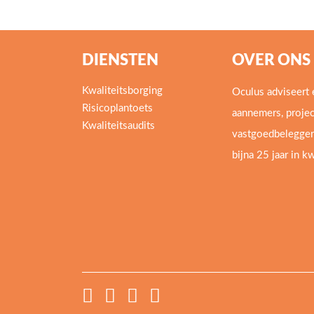
DIENSTEN
OVER ONS
Kwaliteitsborging
Oculus adviseert 
Risicoplantoets
aannemers, projec
Kwaliteitsaudits
vastgoedbeleggers
bijna 25 jaar in k