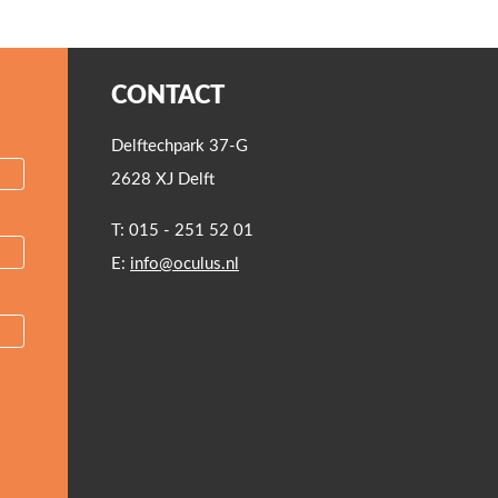
CONTACT
Delftechpark 37-G
2628 XJ Delft
T: 015 - 251 52 01
E:
info@oculus.nl