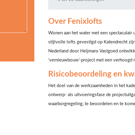
Over Fenixlofts
Wonen aan het water met een spectaculair u
stijlvolle lofts gevestigd op Katendrecht zi
Nederland door Heijmans Vastgoed ontwikke
‘vernieuwbouw’-project met een verhoogd ri
Risicobeoordeling en kwa
Het doel van de werkzaamheden in het kade
ontwerp- als uitvoeringsfase de projectuit
waarborgregeling, te beoordelen en te kome