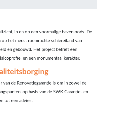
itzicht, in en op een voormalige havenloods. De
jn op het meest roemruchte schiereiland van
ld en gebouwd. Het project betreft een
sicoprofiel en een monumentaal karakter.
liteitsborging
r van de Renovatiegarantie is om in zowel de
gangspunten, op basis van de SWK Garantie- en
n tot een advies.